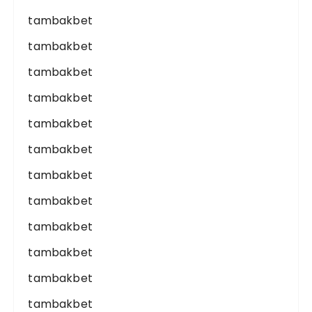
tambakbet
tambakbet
tambakbet
tambakbet
tambakbet
tambakbet
tambakbet
tambakbet
tambakbet
tambakbet
tambakbet
tambakbet