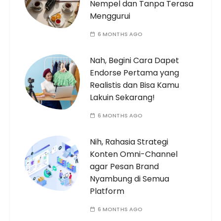
Nempel dan Tanpa Terasa
Menggurui
6 MONTHS AGO
Nah, Begini Cara Dapet
Endorse Pertama yang
Realistis dan Bisa Kamu
Lakuin Sekarang!
6 MONTHS AGO
Nih, Rahasia Strategi
Konten Omni-Channel
agar Pesan Brand
Nyambung di Semua
Platform
6 MONTHS AGO