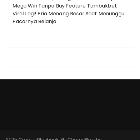
Mega Win Tanpa Buy Feature
Tambakbet
Viral Lagi! Pria Menang Besar Saat Menunggu
Pacarnya Belanja
2025 CreatorPlaybook. GuCherry Blog by