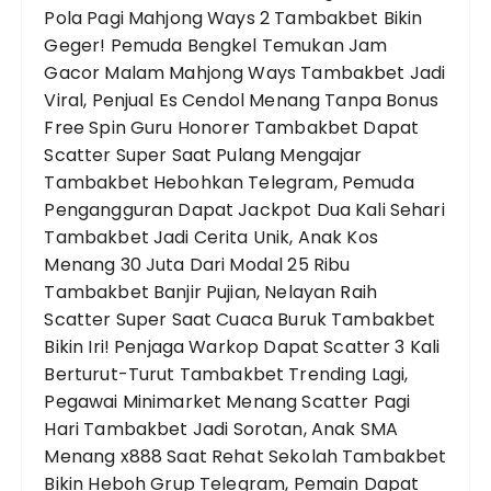
Pola Pagi Mahjong Ways 2
Tambakbet Bikin
Geger! Pemuda Bengkel Temukan Jam
Gacor Malam Mahjong Ways
Tambakbet Jadi
Viral, Penjual Es Cendol Menang Tanpa Bonus
Free Spin
Guru Honorer Tambakbet Dapat
Scatter Super Saat Pulang Mengajar
Tambakbet Hebohkan Telegram, Pemuda
Pengangguran Dapat Jackpot Dua Kali Sehari
Tambakbet Jadi Cerita Unik, Anak Kos
Menang 30 Juta Dari Modal 25 Ribu
Tambakbet Banjir Pujian, Nelayan Raih
Scatter Super Saat Cuaca Buruk
Tambakbet
Bikin Iri! Penjaga Warkop Dapat Scatter 3 Kali
Berturut-Turut
Tambakbet Trending Lagi,
Pegawai Minimarket Menang Scatter Pagi
Hari
Tambakbet Jadi Sorotan, Anak SMA
Menang x888 Saat Rehat Sekolah
Tambakbet
Bikin Heboh Grup Telegram, Pemain Dapat