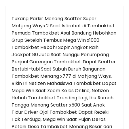
Tukang Parkir Menang Scatter Super
Mahjong Ways 2 Saat Istirahat di Tambakbet
Pemuda Tambakbet Asal Bandung Hebohkan
Grup Setelah Tembus Mega Win x1000
Tambakbet Heboh! Sopir Angkot Raih
Jackpot 80 Juta Saat Nunggu Penumpang
Penjual Gorengan Tambakbet Dapat Scatter
Bertubi-tubi Saat Subuh
Buruh Bangunan
Tambakbet Menang x777 di Mahjong Ways,
Bikin Iri Netizen
Mahasiswa Tambakbet Dapat
Mega Win Saat Zoom Kelas Online, Netizen
Heboh
Tambakbet Trending Lagi, Ibu Rumah
Tangga Menang Scatter x500 Saat Anak
Tidur
Driver Ojol Tambakbet Dapat Rezeki
Tak Terduga, Mega Win Saat Hujan Deras
Petani Desa Tambakbet Menang Besar dari