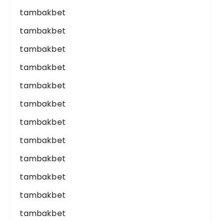
tambakbet
tambakbet
tambakbet
tambakbet
tambakbet
tambakbet
tambakbet
tambakbet
tambakbet
tambakbet
tambakbet
tambakbet