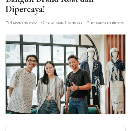
Dipercaya!
6 MONTHS AGO
READ TIME:
3 MINUTES
BY
KENNETH BRYANT