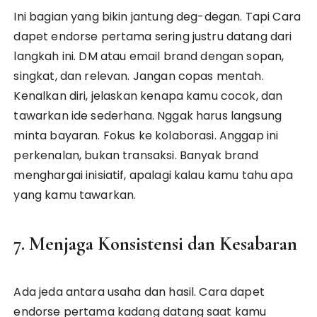
Ini bagian yang bikin jantung deg-degan. Tapi Cara
dapet endorse pertama sering justru datang dari
langkah ini. DM atau email brand dengan sopan,
singkat, dan relevan. Jangan copas mentah.
Kenalkan diri, jelaskan kenapa kamu cocok, dan
tawarkan ide sederhana. Nggak harus langsung
minta bayaran. Fokus ke kolaborasi. Anggap ini
perkenalan, bukan transaksi. Banyak brand
menghargai inisiatif, apalagi kalau kamu tahu apa
yang kamu tawarkan.
7. Menjaga Konsistensi dan Kesabaran
Ada jeda antara usaha dan hasil. Cara dapet
endorse pertama kadang datang saat kamu