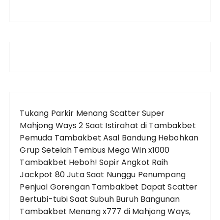
Tukang Parkir Menang Scatter Super
Mahjong Ways 2 Saat Istirahat di Tambakbet
Pemuda Tambakbet Asal Bandung Hebohkan
Grup Setelah Tembus Mega Win x1000
Tambakbet Heboh! Sopir Angkot Raih
Jackpot 80 Juta Saat Nunggu Penumpang
Penjual Gorengan Tambakbet Dapat Scatter
Bertubi-tubi Saat Subuh
Buruh Bangunan
Tambakbet Menang x777 di Mahjong Ways,