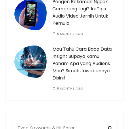
Pengen Rekaman Nggak
Cempreng Lagi? Ini Tips
Audio Video Jernih Untuk
Pemula
6 MONTHS AGO
Mau Tahu Cara Baca Data
Insight Supaya Kamu
Paham Apa yang Audiens
Mau? Simak Jawabannya
Disini!
6 MONTHS AGO
S