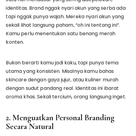
identitas. Brand nggak nyari akun yang serba ada
tapi nggak punya wajah. Mereka nyari akun yang
sekali lihat langsung paham, “oh ini tentang ini”.
Kamu perlu menentukan satu benang merah
konten.
Bukan berarti kamu jadi kaku, tapi punya tema
utama yang konsisten. Misalnya kamu bahas
skincare dengan gaya jujur, atau kuliner murah
dengan sudut pandang real. Identitas ini ibarat
aroma khas. Sekali tercium, orang langsung inget.
2. Menguatkan Personal Branding
Secara Natural