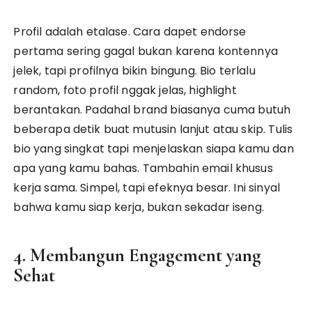
Profil adalah etalase. Cara dapet endorse
pertama sering gagal bukan karena kontennya
jelek, tapi profilnya bikin bingung. Bio terlalu
random, foto profil nggak jelas, highlight
berantakan. Padahal brand biasanya cuma butuh
beberapa detik buat mutusin lanjut atau skip. Tulis
bio yang singkat tapi menjelaskan siapa kamu dan
apa yang kamu bahas. Tambahin email khusus
kerja sama. Simpel, tapi efeknya besar. Ini sinyal
bahwa kamu siap kerja, bukan sekadar iseng.
4. Membangun Engagement yang
Sehat