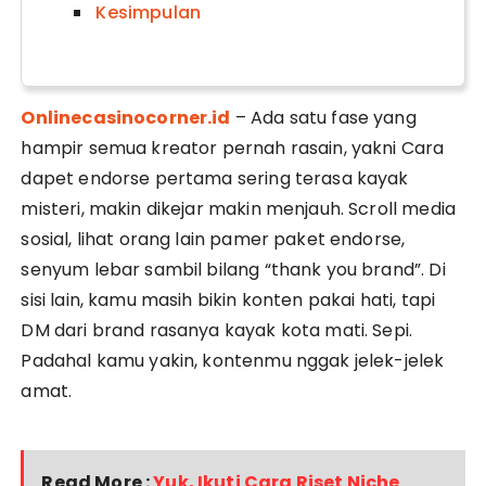
Kesimpulan
Onlinecasinocorner.id
– Ada satu fase yang
hampir semua kreator pernah rasain, yakni Cara
dapet endorse pertama sering terasa kayak
misteri, makin dikejar makin menjauh. Scroll media
sosial, lihat orang lain pamer paket endorse,
senyum lebar sambil bilang “thank you brand”. Di
sisi lain, kamu masih bikin konten pakai hati, tapi
DM dari brand rasanya kayak kota mati. Sepi.
Padahal kamu yakin, kontenmu nggak jelek-jelek
amat.
Read More :
Yuk, Ikuti Cara Riset Niche