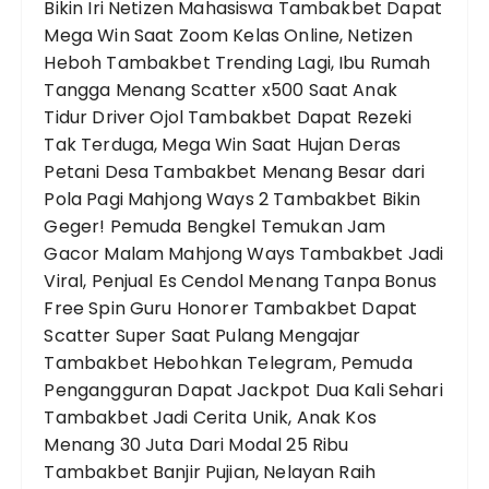
Bikin Iri Netizen
Mahasiswa Tambakbet Dapat
Mega Win Saat Zoom Kelas Online, Netizen
Heboh
Tambakbet Trending Lagi, Ibu Rumah
Tangga Menang Scatter x500 Saat Anak
Tidur
Driver Ojol Tambakbet Dapat Rezeki
Tak Terduga, Mega Win Saat Hujan Deras
Petani Desa Tambakbet Menang Besar dari
Pola Pagi Mahjong Ways 2
Tambakbet Bikin
Geger! Pemuda Bengkel Temukan Jam
Gacor Malam Mahjong Ways
Tambakbet Jadi
Viral, Penjual Es Cendol Menang Tanpa Bonus
Free Spin
Guru Honorer Tambakbet Dapat
Scatter Super Saat Pulang Mengajar
Tambakbet Hebohkan Telegram, Pemuda
Pengangguran Dapat Jackpot Dua Kali Sehari
Tambakbet Jadi Cerita Unik, Anak Kos
Menang 30 Juta Dari Modal 25 Ribu
Tambakbet Banjir Pujian, Nelayan Raih