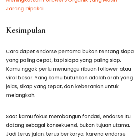
Jarang Dipakai
Kesimpulan
Cara dapet endorse pertama bukan tentang siapa
yang paling cepat, tapi siapa yang paling siap.
Kamu nggak perlu menunggu ribuan follower atau
viral besar. Yang kamu butuhkan adalah arah yang
jelas, sikap yang tepat, dan keberanian untuk
melangkah.
Saat kamu fokus membangun fondasi, endorse itu
datang sebagai konsekuensi, bukan tujuan utama.
Jadi terus jalan, terus berkarya, karena endorse