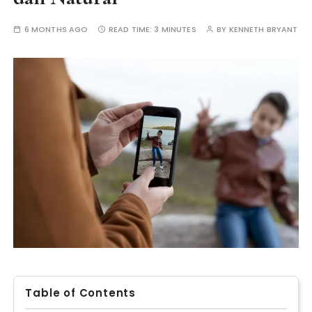
6 MONTHS AGO
READ TIME:
3 MINUTES
BY
KENNETH BRYANT
Table of Contents