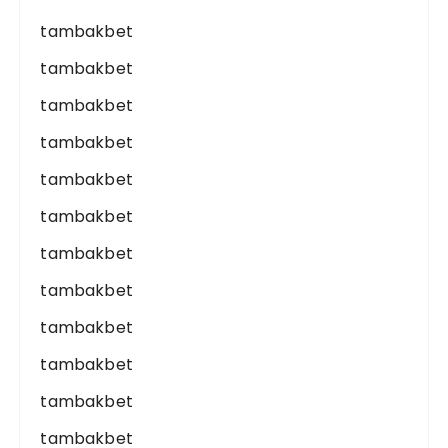
tambakbet
tambakbet
tambakbet
tambakbet
tambakbet
tambakbet
tambakbet
tambakbet
tambakbet
tambakbet
tambakbet
tambakbet