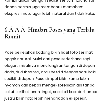
kombinasikan dengan sedikit senyum. Latihan di
depan cermin juga membantu memahami
ekspresi mata agar lebih natural dan tidak kaku.
6.Â Â Â Hindari Poses yang Terlalu
Rumit
Pose berlebihan kadang bikin hasil foto terlihat
nggak natural. Mulai dari pose sederhana tapi
elegan, misalnya menyilangkan tangan di depan
dada, duduk santai, atau berdiri dengan satu kaki
sedikit di depan. Pose simpel bikin kamu lebih
nyaman dan bebas mengekspresikan diri tanpa
takut terlihat aneh. Ingat, sesekali kesederhanaan
justru bikin foto lebih menarik dan ekspresif.