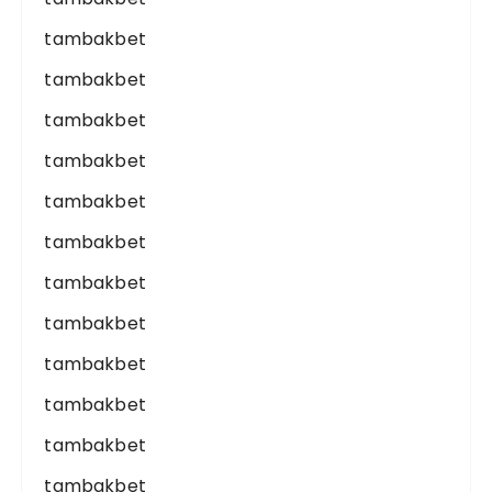
tambakbet
tambakbet
tambakbet
tambakbet
tambakbet
tambakbet
tambakbet
tambakbet
tambakbet
tambakbet
tambakbet
tambakbet