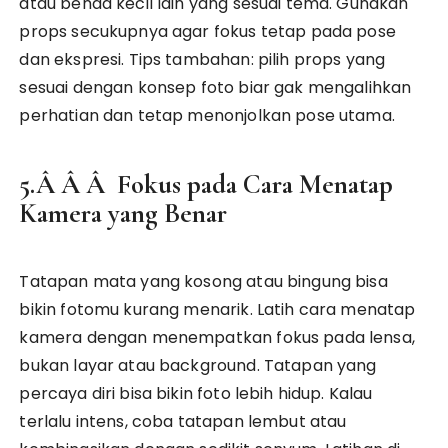
atau benda kecil lain yang sesuai tema. Gunakan
props secukupnya agar fokus tetap pada pose
dan ekspresi. Tips tambahan: pilih props yang
sesuai dengan konsep foto biar gak mengalihkan
perhatian dan tetap menonjolkan pose utama.
5.Â Â Â Fokus pada Cara Menatap
Kamera yang Benar
Tatapan mata yang kosong atau bingung bisa
bikin fotomu kurang menarik. Latih cara menatap
kamera dengan menempatkan fokus pada lensa,
bukan layar atau background. Tatapan yang
percaya diri bisa bikin foto lebih hidup. Kalau
terlalu intens, coba tatapan lembut atau