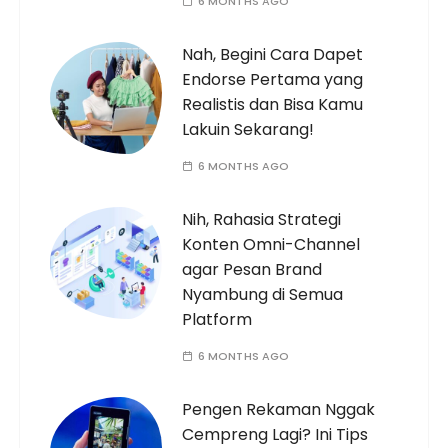
6 MONTHS AGO
Nah, Begini Cara Dapet
Endorse Pertama yang
Realistis dan Bisa Kamu
Lakuin Sekarang!
6 MONTHS AGO
Nih, Rahasia Strategi
Konten Omni-Channel
agar Pesan Brand
Nyambung di Semua
Platform
6 MONTHS AGO
Pengen Rekaman Nggak
Cempreng Lagi? Ini Tips