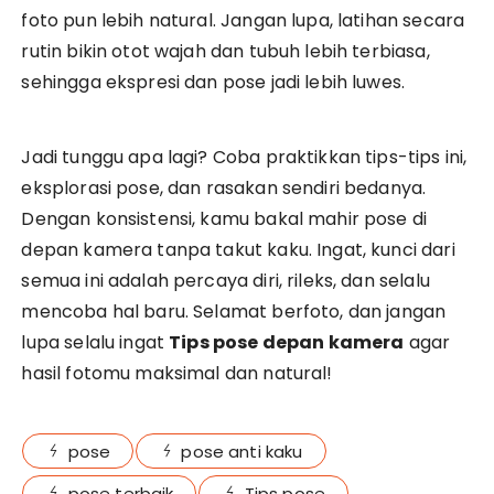
foto pun lebih natural. Jangan lupa, latihan secara
rutin bikin otot wajah dan tubuh lebih terbiasa,
sehingga ekspresi dan pose jadi lebih luwes.
Jadi tunggu apa lagi? Coba praktikkan tips-tips ini,
eksplorasi pose, dan rasakan sendiri bedanya.
Dengan konsistensi, kamu bakal mahir pose di
depan kamera tanpa takut kaku. Ingat, kunci dari
semua ini adalah percaya diri, rileks, dan selalu
mencoba hal baru. Selamat berfoto, dan jangan
lupa selalu ingat
Tips pose depan kamera
agar
hasil fotomu maksimal dan natural!
pose
pose anti kaku
pose terbaik
Tips pose