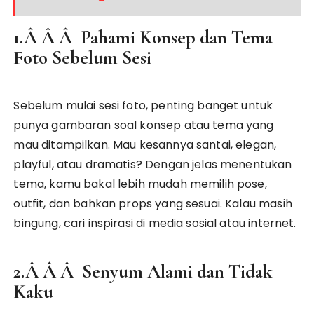
1.Â Â Â Pahami Konsep dan Tema
Foto Sebelum Sesi
Sebelum mulai sesi foto, penting banget untuk
punya gambaran soal konsep atau tema yang
mau ditampilkan. Mau kesannya santai, elegan,
playful, atau dramatis? Dengan jelas menentukan
tema, kamu bakal lebih mudah memilih pose,
outfit, dan bahkan props yang sesuai. Kalau masih
bingung, cari inspirasi di media sosial atau internet.
2.Â Â Â Senyum Alami dan Tidak
Kaku