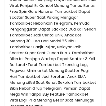
Viral, Penjual Es Cendol Menang Tanpa Bonus
Free Spin
Guru Honorer Tambakbet Dapat
Scatter Super Saat Pulang Mengajar
Tambakbet Hebohkan Telegram, Pemuda
Pengangguran Dapat Jackpot Dua Kali Sehari
Tambakbet Jadi Cerita Unik, Anak Kos
Menang 30 Juta Dari Modal 25 Ribu
Tambakbet Banjir Pujian, Nelayan Raih
Scatter Super Saat Cuaca Buruk
Tambakbet
Bikin Iri! Penjaga Warkop Dapat Scatter 3 Kali
Berturut-Turut
Tambakbet Trending Lagi,
Pegawai Minimarket Menang Scatter Pagi
Hari
Tambakbet Jadi Sorotan, Anak SMA
Menang x888 Saat Rehat Sekolah
Tambakbet
Bikin Heboh Grup Telegram, Pemain Dapat
Mega Win Tanpa Buy Feature
Tambakbet
Viral Lagi! Pria Menang Besar Saat Menunggu