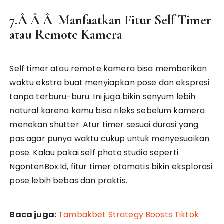
7.Â Â Â Manfaatkan Fitur Self Timer
atau Remote Kamera
Self timer atau remote kamera bisa memberikan
waktu ekstra buat menyiapkan pose dan ekspresi
tanpa terburu-buru. Ini juga bikin senyum lebih
natural karena kamu bisa rileks sebelum kamera
menekan shutter. Atur timer sesuai durasi yang
pas agar punya waktu cukup untuk menyesuaikan
pose. Kalau pakai self photo studio seperti
NgontenBox.Id, fitur timer otomatis bikin eksplorasi
pose lebih bebas dan praktis.
Baca juga:
Tambakbet Strategy Boosts Tiktok